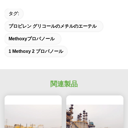
タグ:
プロピレン グリコールのメチルのエーテル
Methoxyプロパノール
1 Methoxy 2 プロパノール
関連製品