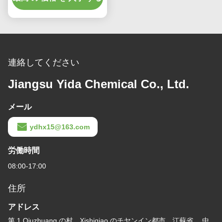
連絡してください
Jiangsu Yida Chemical Co., Ltd.
メール
ydhx15@163.com
労働時間
08:00-17:00
住所
アドレス
第 1 Qiuzhuang の村、Xishiqiao のチヤンイン都市、江蘇省。 中