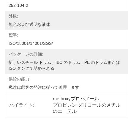
252-104-2
外観:
無色および透明な液体
標準:
ISO/18001/14001/SGS/
パッケージの詳細:
新しいスチール ドラム、IBC のドラム、PE のドラムまたは 
ISO タンクで詰められる
供給の能力:
私達は顧客の発注に従って整理します
methoxyプロパノール
, 
ハイライト:
プロピレン グリコールのメチル
のエーテル