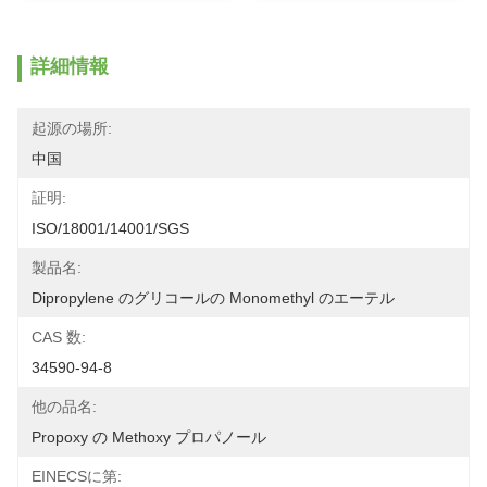
詳細情報
起源の場所:
中国
証明:
ISO/18001/14001/SGS
製品名:
Dipropylene のグリコールの Monomethyl のエーテル
CAS 数:
34590-94-8
他の品名:
Propoxy の Methoxy プロパノール
EINECSに第: