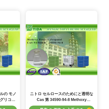
ルの モノ
ニトロ セルロースのためにと透明な
のグリコー
Cas 第 34590-94-8 Methoxy
 2 プロパ
Propoxy プロパノール