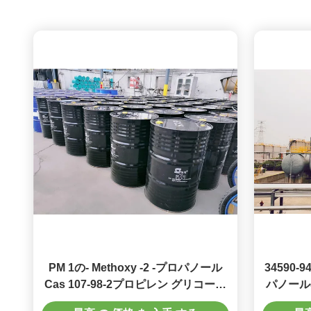
PM 1の- Methoxy -2 -プロパノール
34590-9
Cas 107-98-2プロピレン グリコール
パノール
のMonomethylのエーテル無し
Monom