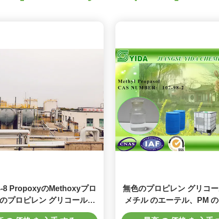
4-8 PropoxyのMethoxyプロ
無色のプロピレン グリコー
のプロピレン グリコールの
メチル のエーテル、PM 
ethylのエーテル、分散剤およ
ルのエーテルの 1 Methoxy