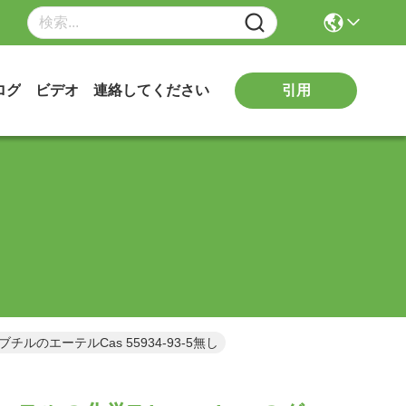
引用
ログ
ビデオ
連絡してください
チルのエーテルCas 55934-93-5無し