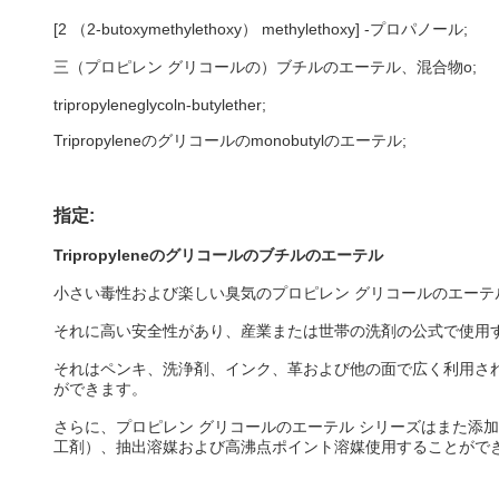
[2 （2-butoxymethylethoxy） methylethoxy] -プロパノール;
三（プロピレン グリコールの）ブチルのエーテル、混合物o;
tripropyleneglycoln-butylether;
Tripropyleneのグリコールのmonobutylのエーテル;
指定:
Tripropyleneのグリコールのブチルのエーテル
小さい毒性および楽しい臭気のプロピレン グリコールのエーテ
それに高い安全性があり、産業または世帯の洗剤の公式で使用
それはペンキ、洗浄剤、インク、革および他の面で広く利用さ
ができます。
さらに、プロピレン グリコールのエーテル シリーズはまた添
工剤）、抽出溶媒および高沸点ポイント溶媒使用することがで