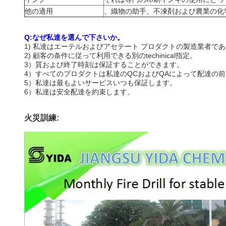
他の適用
、織物の助手、不凍剤および農業の化
Q:なぜ私達を選んで下さいか。
1)
私達はエーテルおよびアセテート プロダクトの製造業者で
2)
顧客の条件に従って利用できる別のtechinical指定。
3）質および終了時刻は保証することができます。
4）すべてのプロダクトは私達のQCおよびQAによって配達の
5）私達は最もよいサービスいつも保証します。
6）私達は安全配達を約束します。
火災訓練: