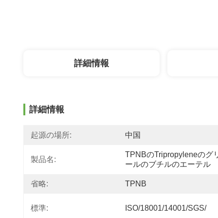
詳細情報
詳細情報
起源の場所:
中国
TPNBのtripropyleneの
製品名:
ールのブチルのエーテル
省略:
TPNB
標準:
ISO/18001/14001/SGS/