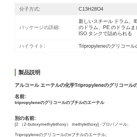
分子方式:
C13H28O4
新しいスチール ドラム、IB
パッケージの詳細:
のドラム、PE のドラムまた
ISO タンクで詰められる
ハイライト:
Tripropyleneのグリ
製品説明
アルコール エーテルの化学Tripropyleneのグリコールの
名前:
tripropyleneのグリコールのブチルのエーテル
別の名前:
[2 （2-butoxymethylethoxy） methylethoxy] -プロパノール;
Tripropyleneのグリコールのnブチルのエーテル;