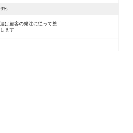
99%
達は顧客の発注に従って整
します