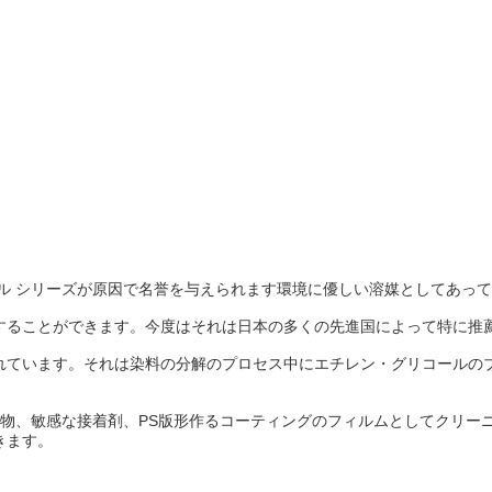
ル シリーズが原因で名誉を与えられます環境に優しい溶媒としてあっ
することができます。今度はそれは日本の多くの先進国によって特に推
れています。それは染料の分解のプロセス中にエチレン・グリコールの
加物、敏感な接着剤、PS版形作るコーティングのフィルムとしてクリー
きます。