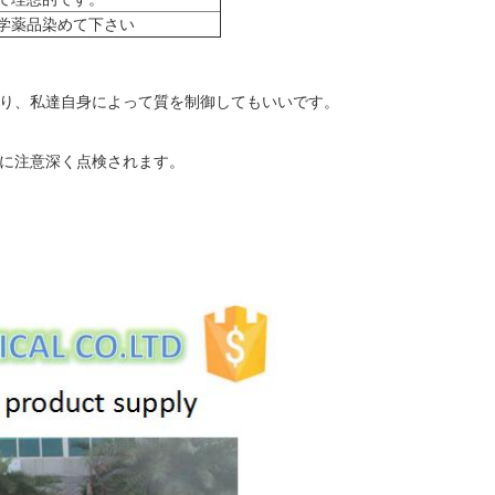
学薬品染めて下さい
あり、私達自身によって質を制御してもいいです。
前に注意深く点検されます。