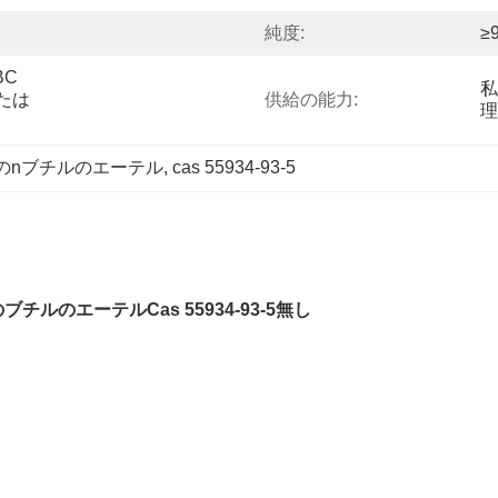
純度:
≥
C 
私
は 
供給の能力:
理
コールのnブチルのエーテル
, 
cas 55934-93-5
ブチルのエーテルCas 55934-93-5無し