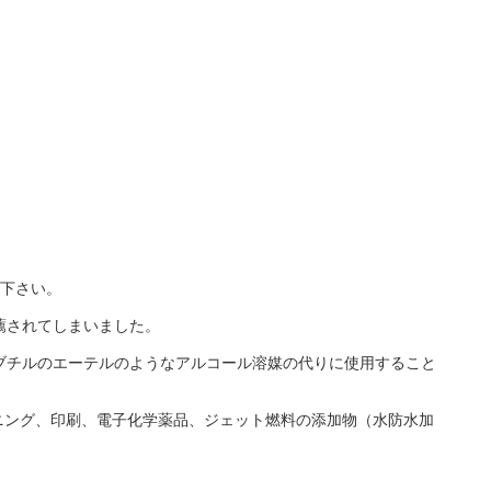
て下さい。
薦されてしまいました。
ブチルのエーテルのようなアルコール溶媒の代りに使用すること
ニング、印刷、電子化学薬品、ジェット燃料の添加物（水防水加