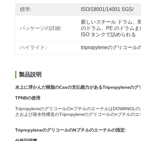
標準:
ISO/18001/14001 SGS/
新しいスチール ドラム、IB
パッケージの詳細:
のドラム、PE のドラムまた
ISO タンクで詰められる
ハイライト:
tripropyleneのグリ
製品説明
水上に浮かんだ樹脂のCasの支払能力があるTripropyleneのグ
TPNBの使用
TripropyleneのグリコールのnブチルのエーテルはDO
さおよび疎水性構造のTripropyleneのグリコールのnブ
TripropyleneのグリコールのNブチルのエーテル
の指定:
分析証明書