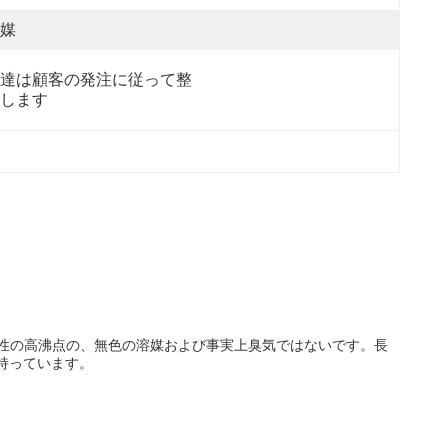
媒
達は顧客の発注に従って整
します
い粘着性の高沸点の、無色の溶媒および事実上臭気ではないです。長
を持っています。