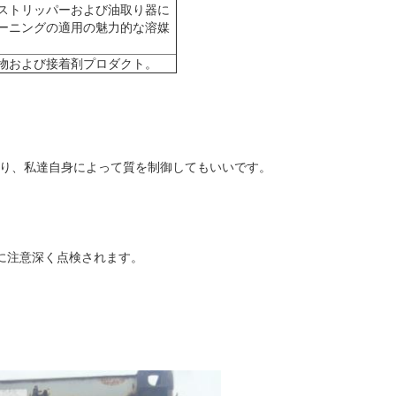
ストリッパーおよび油取り器に
ーニングの適用の魅力的な溶媒
物および接着剤プロダクト。
であり、私達自身によって質を制御してもいいです。
前に注意深く点検されます。