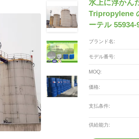
水上に浮かんだ
Tripropyl
ーテル 55934-
ブランド名:
モデル番号:
MOQ:
価格:
支払条件:
供給能力: