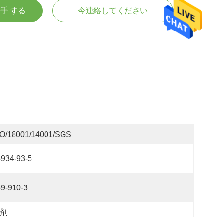
入手 する
今連絡してください
SO/18001/14001/SGS
5934-93-5
59-910-3
剤