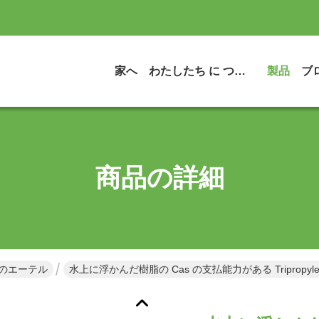
家へ
わたしたち に つい て
製品
ブ
商品の詳細
yl のエーテル
水上に浮かんだ樹脂の Cas の支払能力がある Tripropyle