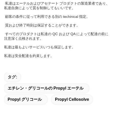
私達はエーテルおよびアセテート プロダクトの製造業者であり、
私達自身によって質を制御してもいいです。
顧客の条件に従って利用できる別の techinical 指定。
質および終了時刻は保証することができます。
すべてのプロダクトは私達の QC および QA によって配達の前に
注意深く点検されます。
私達は最もよいサービスいつも保証します。
私達は安全配達を約束します。
タグ:
エチレン・グリコールの Propyl エーテル
Propyl グリコール
Propyl Cellosolve