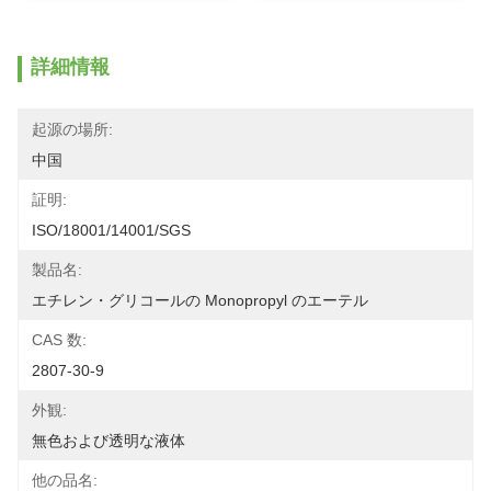
詳細情報
起源の場所:
中国
証明:
ISO/18001/14001/SGS
製品名:
エチレン・グリコールの Monopropyl のエーテル
CAS 数:
2807-30-9
外観:
無色および透明な液体
他の品名: