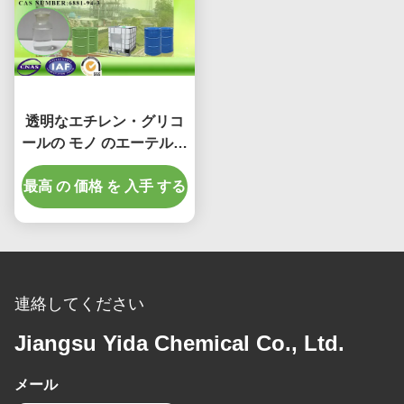
透明なエチレン・グリコ
ールの モノ のエーテルの
分子方式 C7H16O3
最高 の 価格 を 入手 する
連絡してください
Jiangsu Yida Chemical Co., Ltd.
メール