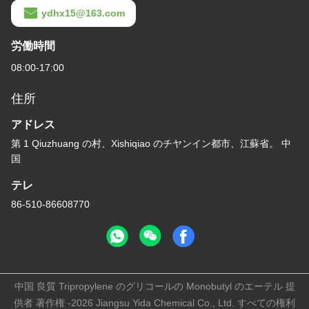
ydhx15@163.com
労働時間
08:00-17:00
住所
アドレス
第 1 Qiuzhuang の村、Xishiqiao のチヤンイン都市、江蘇省。 中
国
テレ
86-510-86608770
中国 良質 Tripropylene のグリコールの Monobutyl のエーテル 提
供者 著作権 -2026 Jiangsu Yida Chemical Co., Ltd. すべての権利