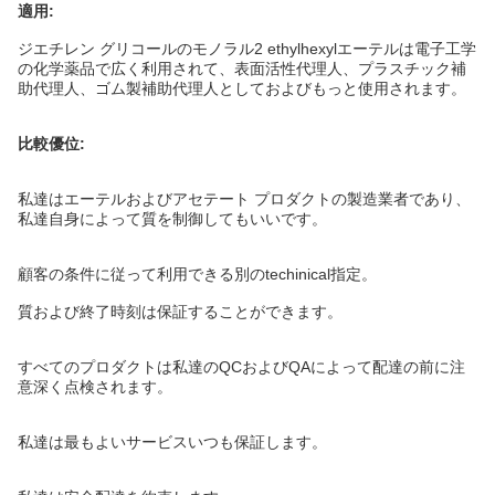
適用:
ジエチレン グリコールのモノラル2 ethylhexylエーテルは電子工学
の化学薬品で広く利用されて、表面活性代理人、プラスチック補
助代理人、ゴム製補助代理人としておよびもっと使用されます。
比較優位:
私達はエーテルおよびアセテート プロダクトの製造業者であり、
私達自身によって質を制御してもいいです。
顧客の条件に従って利用できる別のtechinical指定。
質および終了時刻は保証することができます。
すべてのプロダクトは私達のQCおよびQAによって配達の前に注
意深く点検されます。
私達は最もよいサービスいつも保証します。