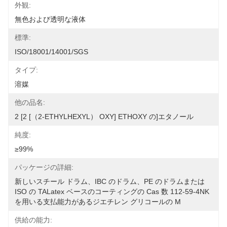
外観:
無色および透明な液体
標準:
ISO/18001/14001/SGS
タイプ:
溶媒
他の品名:
2 [2 [（2-ETHYLHEXYL） OXY] ETHOXY の]エタノール
純度:
≥99%
パッケージの詳細:
新しいスチール ドラム、IBC のドラム、PE のドラムまたは 
ISO の TALatex ベースのコーティングの Cas 数 112-59-4NK 
を用いる支払能力があるジエチレン グリコールの M
供給の能力: