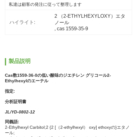
私達は顧客の発注に従って整理します
2 （2-ETHYLHEXYLOXY）エタ
ハイライト:
ノール
, 
cas 1559-35-9
製品説明
Cas数1559-36-0の低い酸味のジエチレン グリコール2-
Ethylhexylのエーテル
指定:
分析証明書
JL/YD-0802-12
同義語:
2-Ethylhexyl Carbitol;2 {2 [（2-ethylhexyl） oxy] ethoxyの}エタノ
ール;