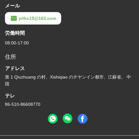
メール
ydhx15@163.com
労働時間
08:00-17:00
住所
アドレス
第 1 Qiuzhuang の村、Xishiqiao のチヤンイン都市、江蘇省。 中
国
テレ
86-510-86608770