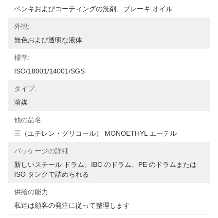
ペンキおよびコーティングの洗剤、ブレーキ オイル
外観:
無色および透明な液体
標準:
ISO/18001/14001/SGS
タイプ:
溶媒
他の品名:
三（エチレン・グリコール） MONOETHYL エーテル
パッケージの詳細:
新しいスチール ドラム、IBC のドラム、PE のドラムまたは 
ISO タンクで詰められる
供給の能力:
私達は顧客の発注に従って整理します