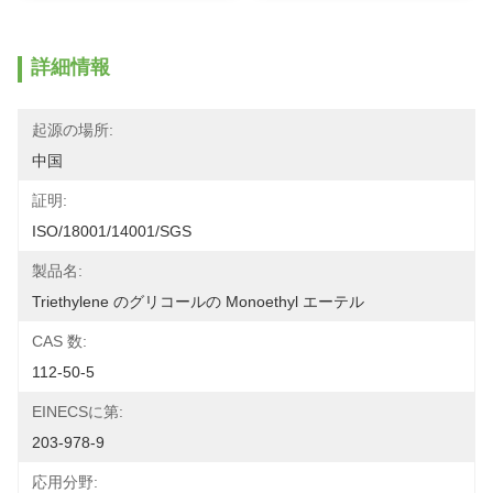
詳細情報
起源の場所:
中国
証明:
ISO/18001/14001/SGS
製品名:
Triethylene のグリコールの Monoethyl エーテル
CAS 数:
112-50-5
EINECSに第:
203-978-9
応用分野: