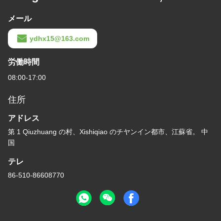
メール
ydhx15@163.com
労働時間
08:00-17:00
住所
アドレス
第 1 Qiuzhuang の村、Xishiqiao のチヤンイン都市、江蘇省。 中
国
テレ
86-510-86608770