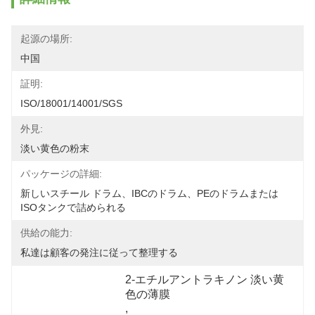
起源の場所:
中国
証明:
ISO/18001/14001/SGS
外見:
淡い黄色の粉末
パッケージの詳細:
新しいスチール ドラム、IBCのドラム、PEのドラムまたは
ISOタンクで詰められる
供給の能力:
私達は顧客の発注に従って整理する
2-エチルアントラキノン 淡い黄
色の薄膜
, 