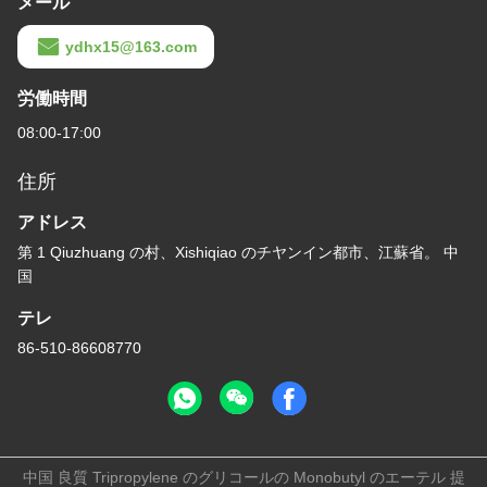
メール
ydhx15@163.com
労働時間
08:00-17:00
住所
アドレス
第 1 Qiuzhuang の村、Xishiqiao のチヤンイン都市、江蘇省。 中
国
テレ
86-510-86608770
中国 良質 Tripropylene のグリコールの Monobutyl のエーテル 提