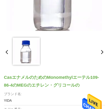
CasエナメルのためのMonomethylエーテル109-
86-4のMEGのエチレン・グリコールの
ブランド名:
YIDA