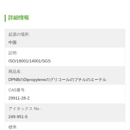
詳細情報
起源の場所:
中国
証明:
ISO/18001/14001/SGS
商品名:
DPNBのdipropyleneのグリコールのブチルのエーテル
CAS番号:
29911-28-2
アイネックス No.:
249-951-5
標準: