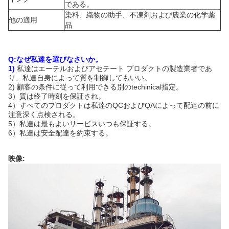
である。
染料、織物の助手、不凍剤および農業の化学薬
他の適用
品
Q:なぜ私達を選びなさいか。
1)
私達はエーテルおよびアセテート プロダクトの製造業者であ
り、私達自身によって質を制御してもいい。
2)
顧客の条件に従って利用できる別のtechinical指定。
3）質は終了時刻を保証され。
4）すべてのプロダクトは私達のQCおよびQAによって配達の前に
注意深く点検される。
5）私達は最もよいサービスいつも保証する。
6）私達は安全配達を約束する。
映像: