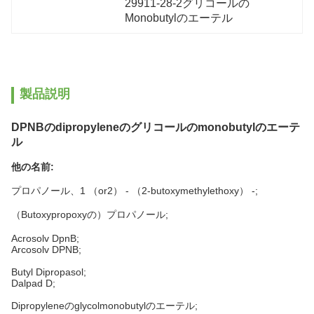
29911-28-2グリコールの
Monobutylのエーテル
製品説明
DPNBのdipropyleneのグリコールのmonobutylのエーテ
ル
他の名前:
プロパノール、1 （or2） - （2-butoxymethylethoxy） -;
（Butoxypropoxyの）プロパノール;
Acrosolv DpnB;
Arcosolv DPNB;
Butyl Dipropasol;
Dalpad D;
Dipropyleneのglycolmonobutylのエーテル;