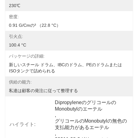
230℃
密度:
0.91 G/cmの³ （22.8 °C）
引火点:
100.4 °C
パッケージの詳細:
新しいスチール ドラム、IBCのドラム、PEのドラムまたは
ISOタンクで詰められる
供給の能力:
私達は顧客の発注に従って整理する
Dipropyleneのグリコールの
Monobutylのエーテル
, 
グリコールのMonobutylの無色の
ハイライト:
支払能力があるエーテル
, 