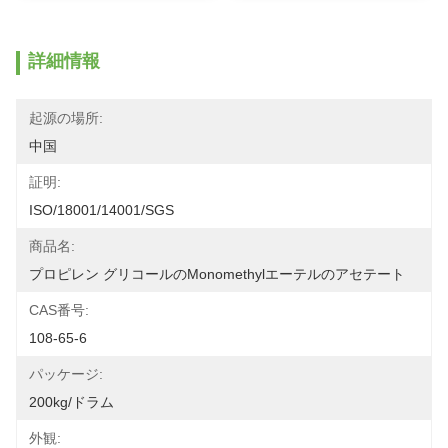
詳細情報
起源の場所:
中国
証明:
ISO/18001/14001/SGS
商品名:
プロピレン グリコールのMonomethylエーテルのアセテート
CAS番号:
108-65-6
パッケージ:
200kg/ドラム
外観: