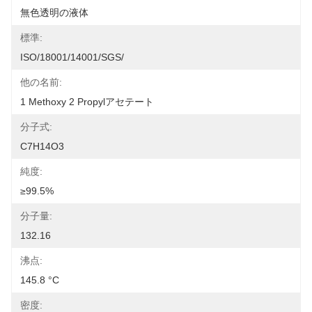
無色透明の液体
標準:
ISO/18001/14001/SGS/
他の名前:
1 Methoxy 2 Propylアセテート
分子式:
C7H14O3
純度:
≥99.5%
分子量:
132.16
沸点:
145.8 °C
密度: