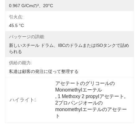
0.967 G/cmの³、20°C
引火点:
45.5 °C
パッケージの詳細:
新しいスチール ドラム、IBCのドラムまたはISOタンクで詰め
られる
供給の能力:
私達は顧客の発注に従って整理する
アセテートのグリコールの
Monomethylエーテル
, 
1 Methoxy 2 propylアセテート
, 
ハイライト:
2プロパンジオールの
monomethylエーテルのアセテー
ト