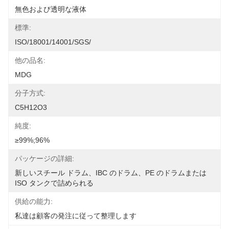
無色および透明な液体
標準:
ISO/18001/14001/SGS/
他の品名:
MDG
分子方式:
C5H12O3
純度:
≥99%;96%
パッケージの詳細:
新しいスチール ドラム、IBC のドラム、PE のドラムまたは 
ISO タンクで詰められる
供給の能力:
私達は顧客の発注に従って整理します