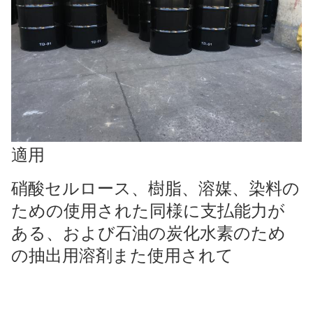
適用
硝酸セルロース、樹脂、溶媒、染料の
ための使用された同様に支払能力が
ある、および石油の炭化水素のため
の抽出用溶剤また使用されて