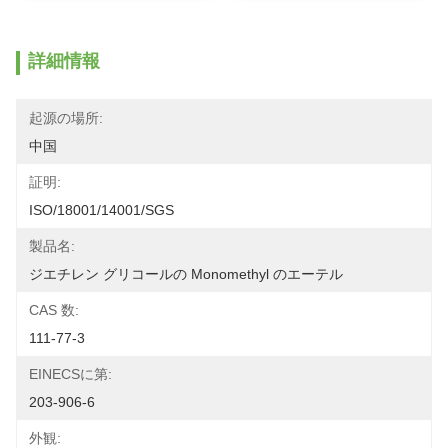
詳細情報
起源の場所:
中国
証明:
ISO/18001/14001/SGS
製品名:
ジエチレン グリコールの Monomethyl のエーテル
CAS 数:
111-77-3
EINECSに第:
203-906-6
外観: