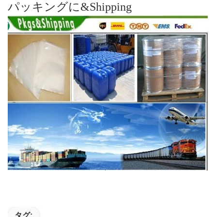
パッキングに&Shipping
タグ: