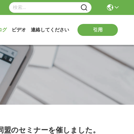
引用
ログ
ビデオ
連絡してください
の同盟のセミナーを催しました。