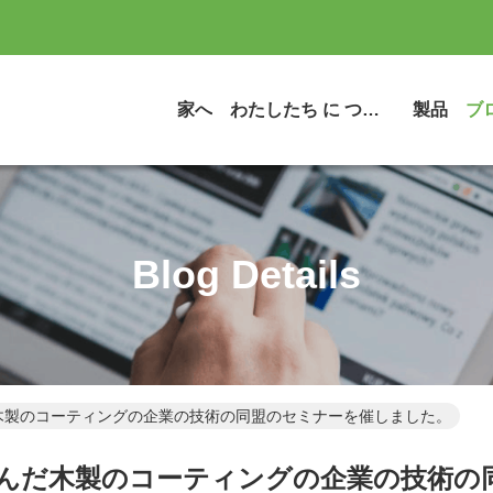
家へ
わたしたち に つい て
製品
ブ
Blog Details
だ木製のコーティングの企業の技術の同盟のセミナーを催しました。
浮かんだ木製のコーティングの企業の技術