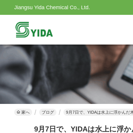
Jiangsu Yida Chemical Co., Ltd.
家へ
ブログ
9月7日で、YIDAは水上に浮かん
9月7日で、YIDAは水上に