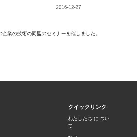
2016-12-27
グの企業の技術の同盟のセミナーを催しました。
クイックリンク
わたしたち に つい
て