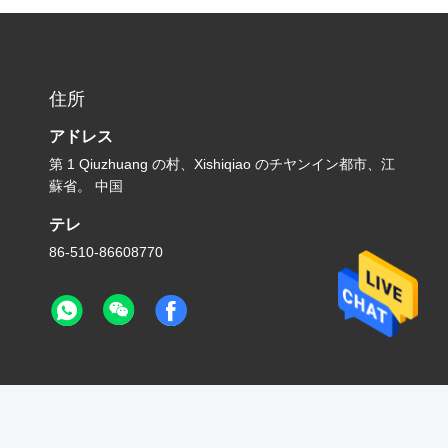
住所
アドレス
第 1 Qiuzhuang の村、Xishiqiao のチヤンイン都市、江
蘇省。 中国
テレ
86-510-86608770