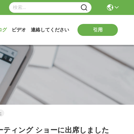
引用
ログ
ビデオ
連絡してください
た
のコーティング ショーに出席しました