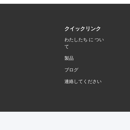
クイックリンク
わたしたち に つい
て
製品
ブログ
連絡してください