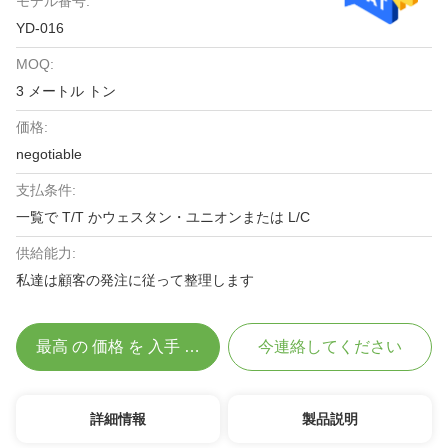
モデル番号:
YD-016
MOQ:
3 メートル トン
価格:
negotiable
支払条件:
一覧で T/T かウェスタン・ユニオンまたは L/C
供給能力:
私達は顧客の発注に従って整理します
最高 の 価格 を 入手 する
今連絡してください
詳細情報
製品説明