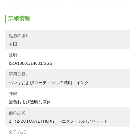
詳細情報
起源の場所:
中国
証明:
ISO/18001/14001/SGS
応用分野:
ペンキおよびコーティングの洗剤、インク
外観:
無色および透明な液体
他の品名:
2 （2-BUTOXYETHOXY） -エタノールのアセテート
分子方式: