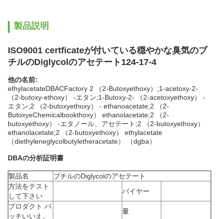
製品説明
ISO9001 certficateが付いている穏やかな臭気のブ
チルのDiglycolのアセテート124-17-4
他の名前:
ethylacetateDBACFactory 2 （2-Butoxyethoxy）;1-acetoxy-2-
（2-butoxy-ethoxy） -エタン;1-Butoxy-2- （2-acetoxyethoxy） -
エタン;2 （2-butoxyethoxy） - ethanoacetate;2 （2-
ButoxyeChemicalbookthoxy） ethanolacetate;2 （2-
butoxyethoxy） -エタノール、アセテート;2 （2-butoxyethoxy）
ethanolacetate;2 （2-butoxyethoxy） ethylacetate
（diethyleneglycolbutyletheracetate） （dgba）
DBAの分析証明書
製品名
ブチルのDiglycolのアセテート
方法をテスト
バイヤー
して下さい
プロダクト バ
量
ッチいいえ。