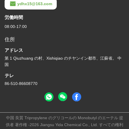
ydhx15@163.com
労働時間
08:00-17:00
住所
アドレス
第 1 Qiuzhuang の村、Xishiqiao のチヤンイン都市、江蘇省。 中
国
テレ
86-510-86608770
中国 良質 Tripropylene のグリコールの Monobutyl のエーテル 提
供者 著作権 -2026 Jiangsu Yida Chemical Co., Ltd. すべての権利