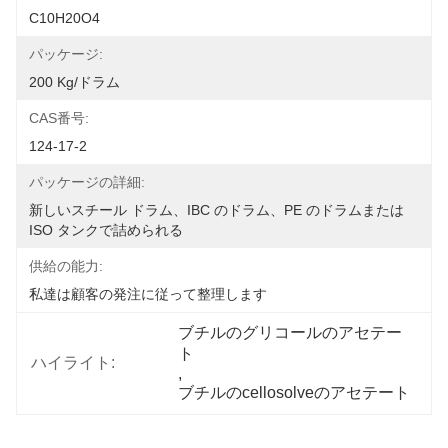
C10H20O4
パッケージ:
200 Kg/ドラム
CAS番号:
124-17-2
パッケージの詳細:
新しいスチール ドラム、IBC のドラム、PE のドラムまたは 
ISO タンクで詰められる
供給の能力:
私達は顧客の発注に従って整理します
ブチルのグリコールのアセテー
ト
ハイライト:
, 
ブチルのcellosolveのアセテート