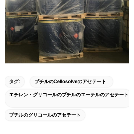
タグ:
ブチルのcellosolveのアセテート
エチレン・グリコールのブチルのエーテルのアセテート
ブチルのグリコールのアセテート